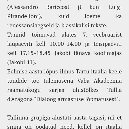
(Alessandro Bariccost jt kuni Luigi
Pirandelloni), kuid loeme ka
renessansiaegseid ja klassikalisi tekste.
Tunnid toimuvad alates 7. veebruarist
laupäeviti kell 10.00-14.00 ja teisipäeviti
kell 17.15-18.45 Jakobi tänava koolimajas
(Jakobi 41).
Eelmise aasta lõpus ilmus Tartu itaalia keele
tundide töö tulemusena Vaba Akadeemia
raamatukogu sarjas ühistõlkes Tullia
d'Aragona "Dialoog armastuse lõpmatusest".
Tallinna grupiga alustati aasta tagasi, nii et
sinna on oodatud need, kellel on itaalia