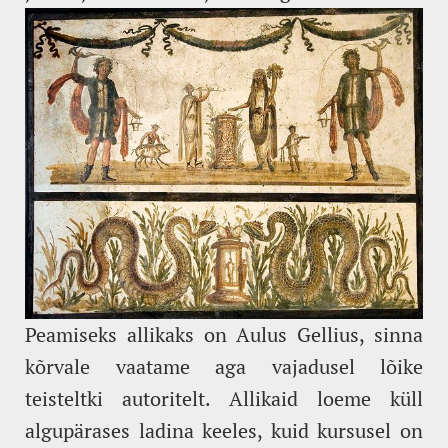
Peamiseks allikaks on Aulus Gellius, sinna
kõrvale vaatame aga vajadusel lõike
teisteltki autoritelt. Allikaid loeme küll
algupärases ladina keeles, kuid kursusel on