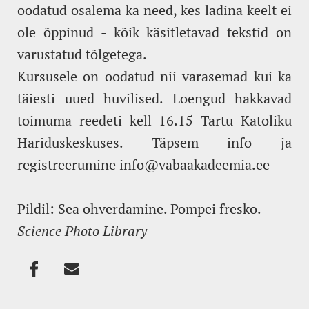
oodatud osalema ka need, kes ladina keelt ei
ole õppinud - kõik käsitletavad tekstid on
varustatud tõlgetega.
Kursusele on oodatud nii varasemad kui ka
täiesti uued huvilised. Loengud hakkavad
toimuma reedeti kell 16.15 Tartu Katoliku
Hariduskeskuses. Täpsem info ja
registreerumine info@vabaakadeemia.ee
Pildil: Sea ohverdamine. Pompei fresko.
Science Photo Library