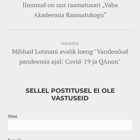
Ilmunud on uus raamatusari „Vaba
Akadeemia Raamatukogu“
JÄRGMINE
Mihhail Lotmani avalik loeng "Vandenõud
pandeemia ajal: Covid-19 ja QAnon"
SELLEL POSTITUSEL EI OLE
VASTUSEID
Nimi