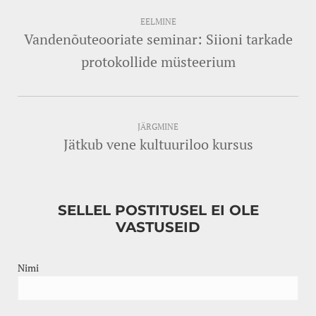
EELMINE
Vandenõuteooriate seminar: Siioni tarkade
protokollide müsteerium
JÄRGMINE
Jätkub vene kultuuriloo kursus
SELLEL POSTITUSEL EI OLE
VASTUSEID
Nimi