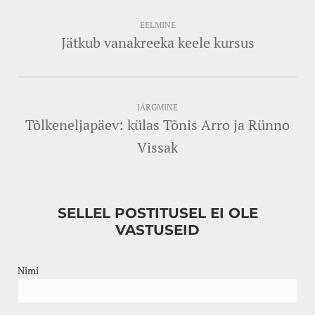
EELMINE
Jätkub vanakreeka keele kursus
JÄRGMINE
Tõlkeneljapäev: külas Tõnis Arro ja Rünno
Vissak
SELLEL POSTITUSEL EI OLE
VASTUSEID
Nimi