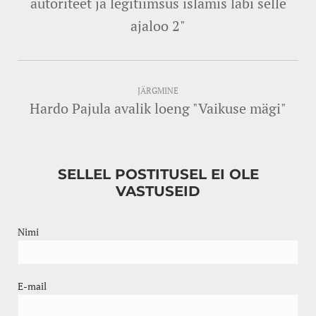
autoriteet ja legitiimsus islamis läbi selle
ajaloo 2"
JÄRGMINE
Hardo Pajula avalik loeng "Vaikuse mägi"
SELLEL POSTITUSEL EI OLE
VASTUSEID
Nimi
E-mail