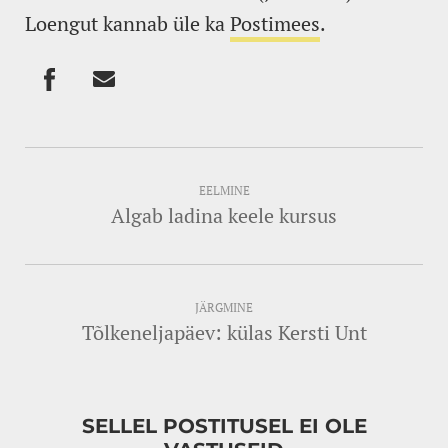
Loengut kannab üle ka
Postimees
.
EELMINE
Algab ladina keele kursus
JÄRGMINE
Tõlkeneljapäev: külas Kersti Unt
SELLEL POSTITUSEL EI OLE