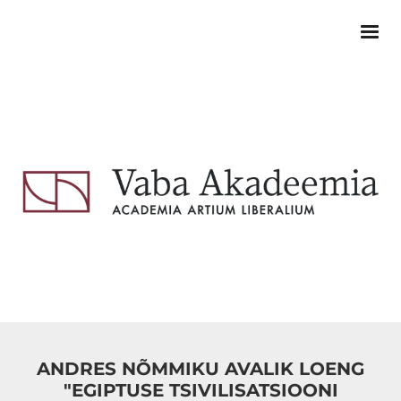
ANDRES NÕMMIKU AVALIK LOENG
"EGIPTUSE TSIVILISATSIOONI