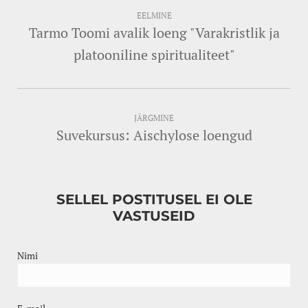
EELMINE
Tarmo Toomi avalik loeng "Varakristlik ja
platooniline spiritualiteet"
JÄRGMINE
Suvekursus: Aischylose loengud
SELLEL POSTITUSEL EI OLE
VASTUSEID
Nimi