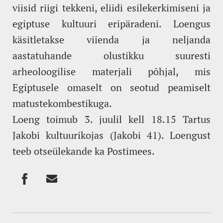
viisid riigi tekkeni, eliidi esilekerkimiseni ja
egiptuse kultuuri eripäradeni. Loengus
käsitletakse viienda ja neljanda
aastatuhande olustikku suuresti
arheoloogilise materjali põhjal, mis
Egiptusele omaselt on seotud peamiselt
matustekombestikuga.
Loeng toimub 3. juulil kell 18.15 Tartus
Jakobi kultuurikojas (Jakobi 41). Loengust
teeb otseülekande ka Postimees.