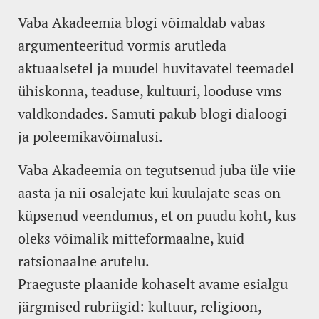
Vaba Akadeemia blogi võimaldab vabas
argumenteeritud vormis arutleda
aktuaalsetel ja muudel huvitavatel teemadel
ühiskonna, teaduse, kultuuri, looduse vms
valdkondades. Samuti pakub blogi dialoogi-
ja poleemikavõimalusi.
Vaba Akadeemia on tegutsenud juba üle viie
aasta ja nii osalejate kui kuulajate seas on
küpsenud veendumus, et on puudu koht, kus
oleks võimalik mitteformaalne, kuid
ratsionaalne arutelu.
Praeguste plaanide kohaselt avame esialgu
järgmised rubriigid: kultuur, religioon,