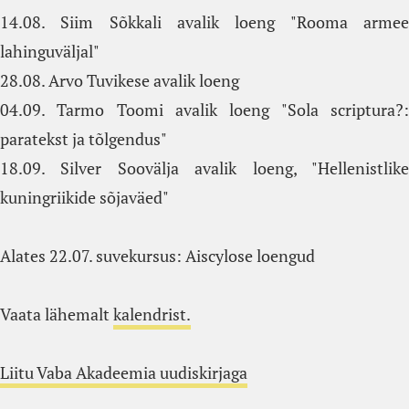
14.08. Siim Sõkkali avalik loeng "Rooma armee
lahinguväljal"
28.08. Arvo Tuvikese avalik loeng
04.09. Tarmo Toomi avalik loeng "Sola scriptura?:
paratekst ja tõlgendus"
18.09. Silver Soovälja avalik loeng, "Hellenistlike
kuningriikide sõjaväed"
Alates 22.07. suvekursus: Aiscylose loengud
Vaata lähemalt
kalendrist.
Liitu Vaba Akadeemia uudiskirjaga