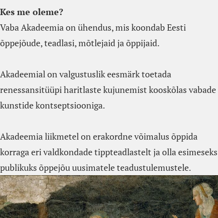
Kes me oleme?
Vaba Akadeemia on ühendus, mis koondab Eesti
õppejõude, teadlasi, mõtlejaid ja õppijaid.
Akadeemial on valgustuslik eesmärk toetada
renessansitüüpi haritlaste kujunemist kooskõlas vabade
kunstide kontseptsiooniga.
Akadeemia liikmetel on erakordne võimalus õppida
korraga eri valdkondade tippteadlastelt ja olla esimeseks
publikuks õppejõu uusimatele teadustulemustele
.